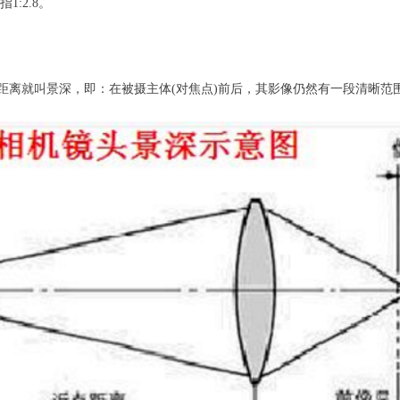
1:2.8。
距离就叫景深，即：在被摄主体(对焦点)前后，其影像仍然有一段清晰范