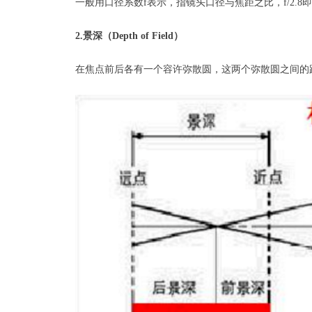
一般用口径系数f表示，指镜头口径与焦距之比，f/2.8即指
2.景深（Depth of Field）
在焦点前后各有一个容许弥散圆，这两个弥散圆之间的