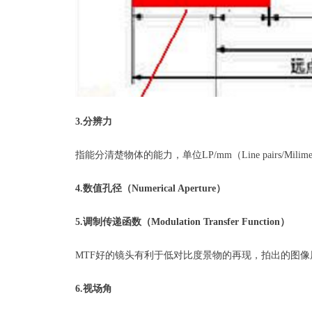
3.分辨力
指能分清楚物体的能力，单位LP/mm（Line pairs/Milime
4.数值孔径（Numerical Aperture）
5.调制传递函数（Modulation Transfer Function）
MTF好的镜头有利于低对比度景物的再现，拍出的图
6.视场角